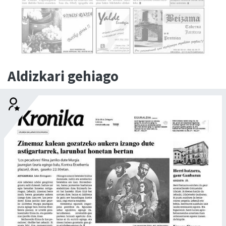
Aldizkari gehiago