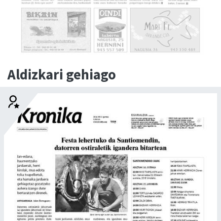
Aldizkari gehiago