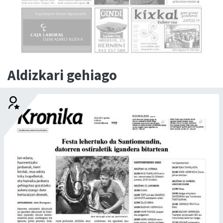
Aldizkari gehiago