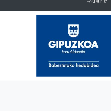
HONI BURUZ