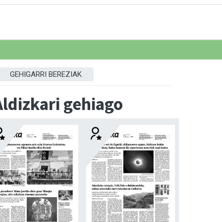
GEHIGARRI BEREZIAK
Aldizkari gehiago