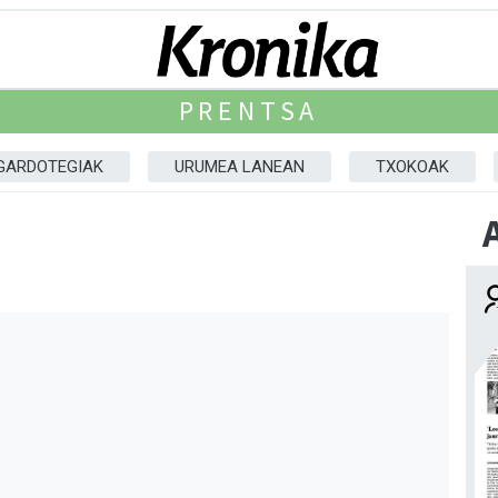
PRENTSA
GARDOTEGIAK
URUMEA LANEAN
TXOKOAK