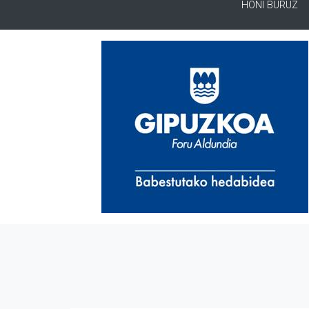
HONI BURUZ