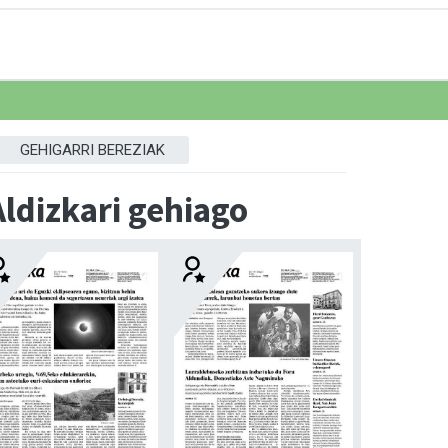
GEHIGARRI BEREZIAK
Aldizkari gehiago