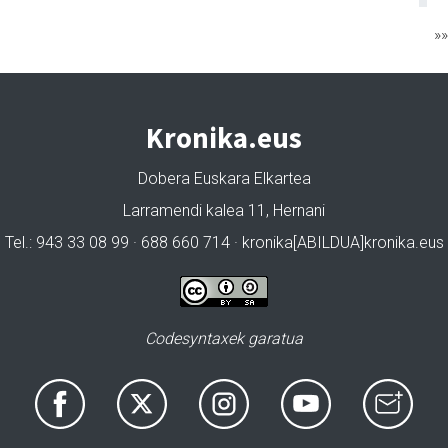
»
Kronika.eus
Dobera Euskara Elkartea
Larramendi kalea 11, Hernani
Tel.: 943 33 08 99 · 688 660 714 · kronika[ABILDUA]kronika.eus
Codesyntaxek garatua