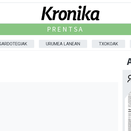
PRENTSA
GARDOTEGIAK
URUMEA LANEAN
TXOKOAK