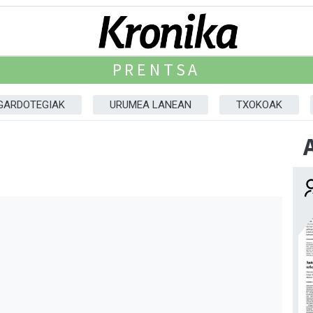
PRENTSA
GARDOTEGIAK
URUMEA LANEAN
TXOKOAK