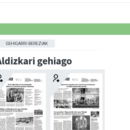
GEHIGARRI BEREZIAK
Aldizkari gehiago