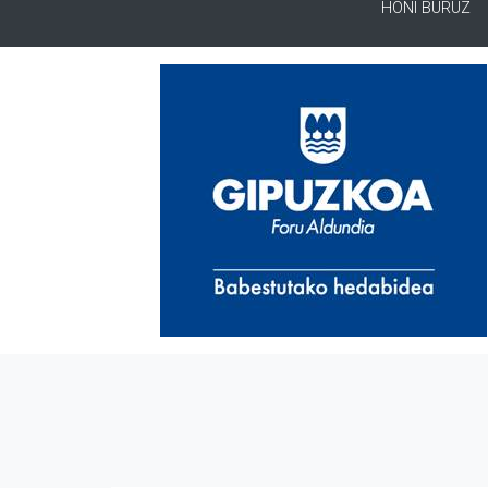
HONI BURUZ