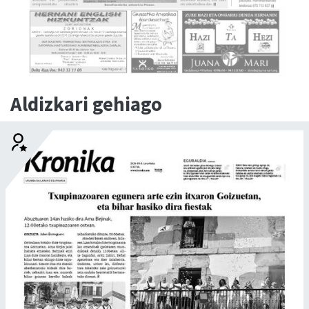
Aldizkari gehiago