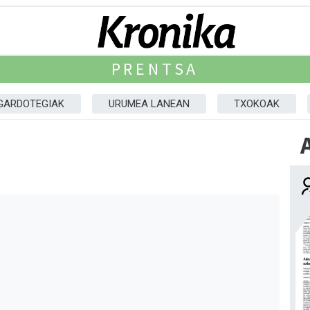
PRENTSA
GARDOTEGIAK
URUMEA LANEAN
TXOKOAK