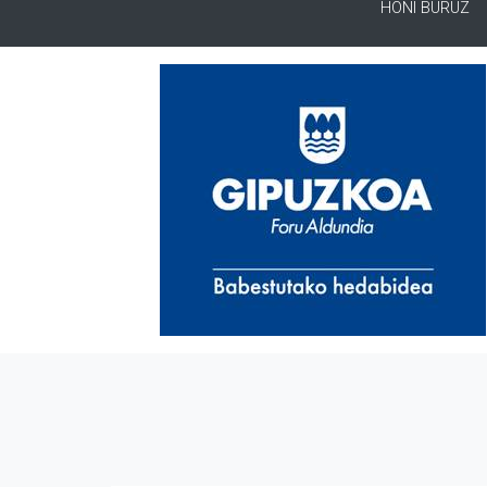
HONI BURUZ