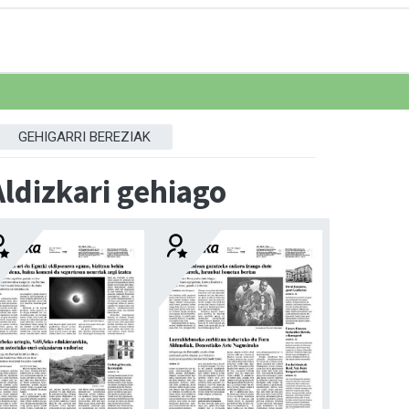
GEHIGARRI BEREZIAK
Aldizkari gehiago