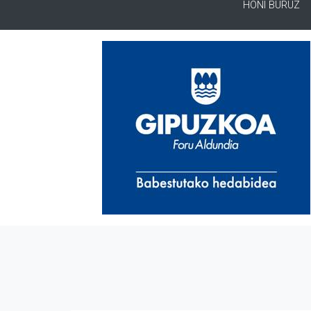
HONI BURUZ