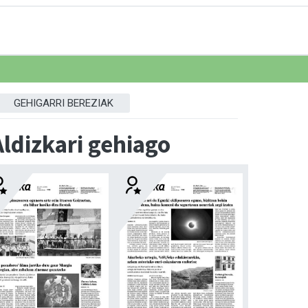
GEHIGARRI BEREZIAK
Aldizkari gehiago