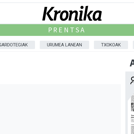
PRENTSA
GARDOTEGIAK
URUMEA LANEAN
TXOKOAK