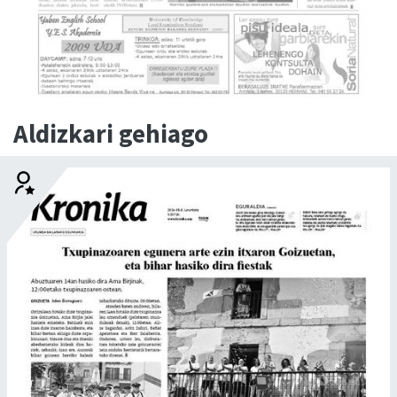
Aldizkari gehiago