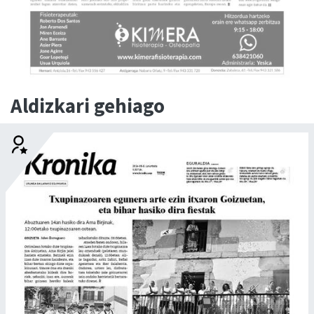
Aldizkari gehiago