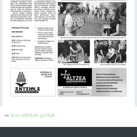
»»
Ikusi aldizkari guztiak