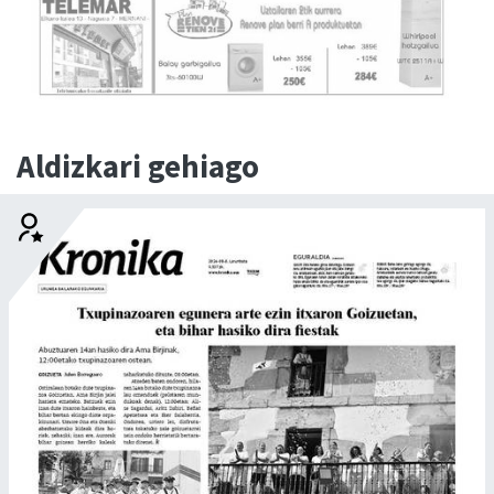
Aldizkari gehiago