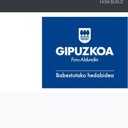
HONI BURUZ