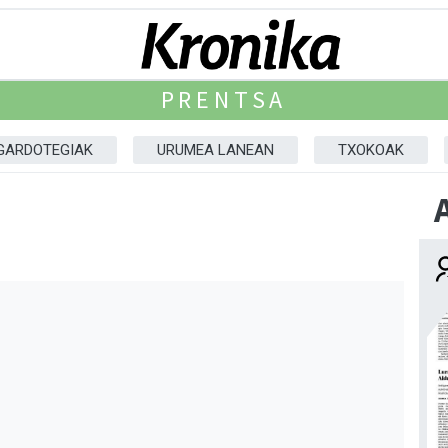
PRENTSA
GARDOTEGIAK
URUMEA LANEAN
TXOKOAK