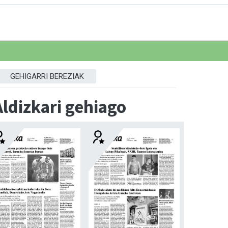
GEHIGARRI BEREZIAK
Aldizkari gehiago