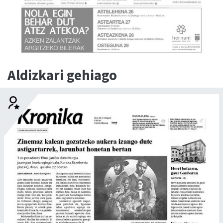
Aldizkari gehiago