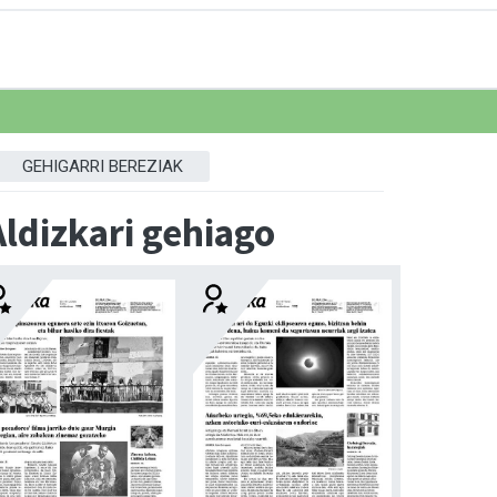
GEHIGARRI BEREZIAK
Aldizkari gehiago