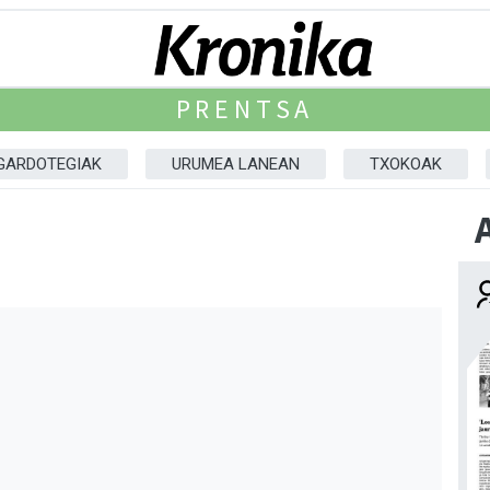
PRENTSA
GARDOTEGIAK
URUMEA LANEAN
TXOKOAK