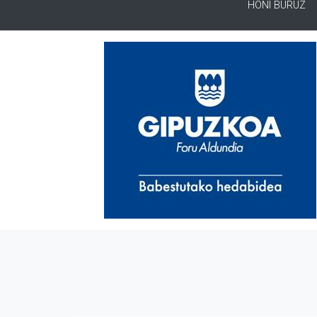
HONI BURUZ