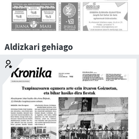
Aldizkari gehiago