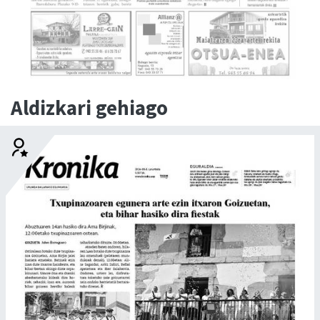
Aldizkari gehiago