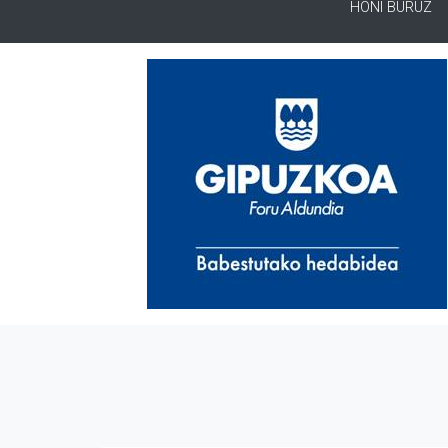
HONI BURUZ