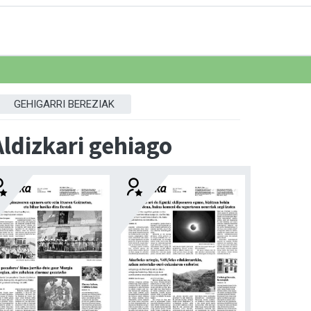
GEHIGARRI BEREZIAK
Aldizkari gehiago