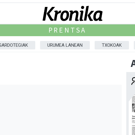
PRENTSA
GARDOTEGIAK
URUMEA LANEAN
TXOKOAK