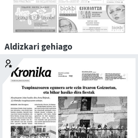
Aldizkari gehiago