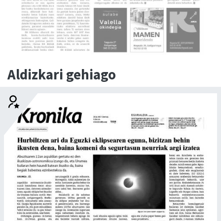
Aldizkari gehiago