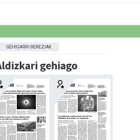
GEHIGARRI BEREZIAK
Aldizkari gehiago