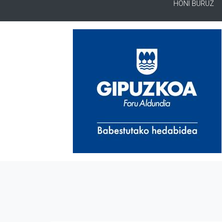
HONI BURUZ