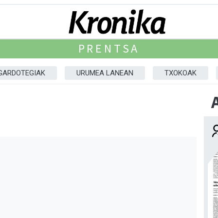
PRENTSA
GARDOTEGIAK
URUMEA LANEAN
TXOKOAK