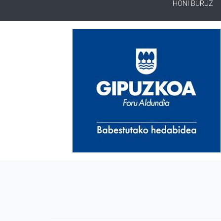
HONI BURUZ