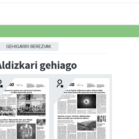
GEHIGARRI BEREZIAK
Aldizkari gehiago