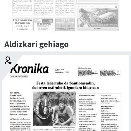
Aldizkari gehiago