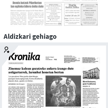
Aldizkari gehiago