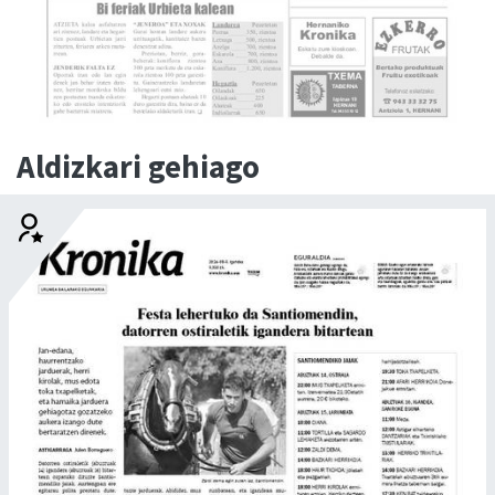
Aldizkari gehiago