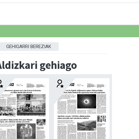
GEHIGARRI BEREZIAK
Aldizkari gehiago