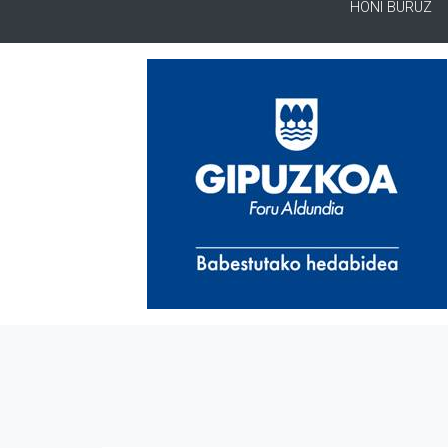
HONI BURUZ