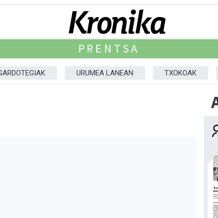
PRENTSA
GARDOTEGIAK
URUMEA LANEAN
TXOKOAK