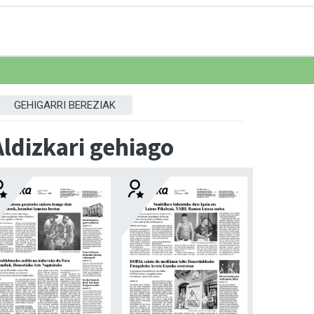
GEHIGARRI BEREZIAK
Aldizkari gehiago