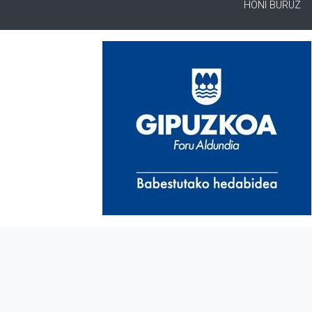
HONI BURUZ