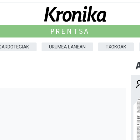
PRENTSA
GARDOTEGIAK
URUMEA LANEAN
TXOKOAK