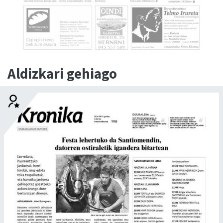
Aldizkari gehiago