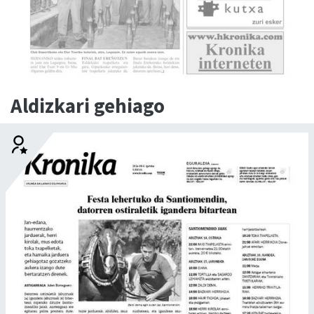
Aldizkari gehiago