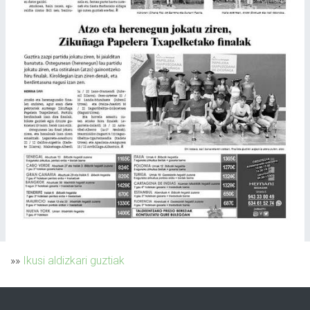
»»
Ikusi aldizkari guztiak