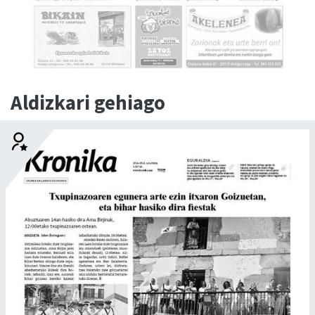
Aldizkari gehiago