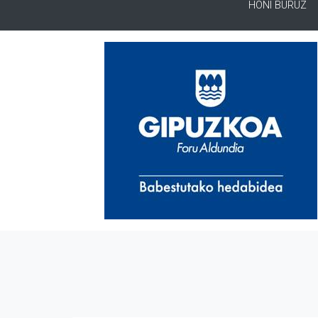
HONI BURUZ