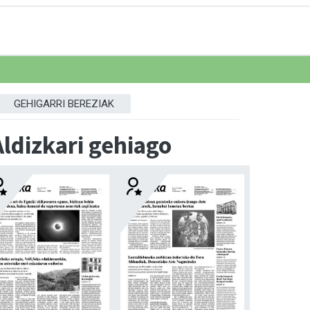
GEHIGARRI BEREZIAK
Aldizkari gehiago