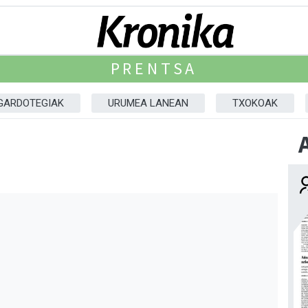
PRENTSA
GARDOTEGIAK
URUMEA LANEAN
TXOKOAK