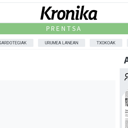
PRENTSA
GARDOTEGIAK
URUMEA LANEAN
TXOKOAK