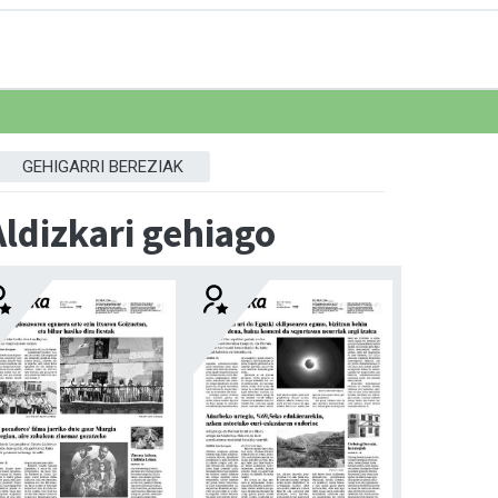
GEHIGARRI BEREZIAK
Aldizkari gehiago