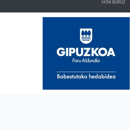
HONI BURUZ