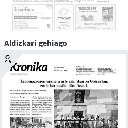
Aldizkari gehiago