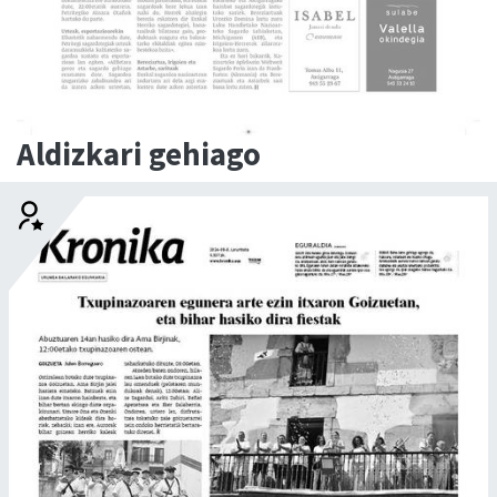
Aldizkari gehiago