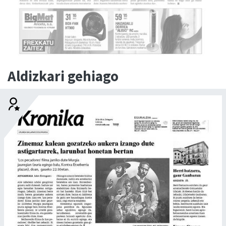
Aldizkari gehiago