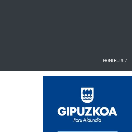
HONI BURUZ