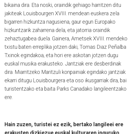
bikaina dira. Eta noski, oraindik gehiago ha­rritzen ditu
jakiteak Louis­bourgen XVIII. mendean euskera zela
bigarren hizkun­tza na­gusiena, gaur egun Eu­ro­pako
hizkuntzarik zaharrena dela, eta jatorria oraindik
zehaztugabea duela. Gainera, Ametsek XVIII. mendeko
txistu baten erreplika jotzen daki, Tomas Diaz Peñalba
Txinok egindakoa, eta hori ere askotan jo­tzen dugu
euskal musika erakusteko. Jantziak ere desberdinak
dira. Miarritzeko Ma­ri­tzuli konpainiak egindako jantziak
ekarri ditugu Louis­bour­gera eta oso ikusgarriak dira, bai
turistentzako eta baita Parks Canadako langileentzako
ere.
Hain zuzen, turistei ez ezik, bertako langileei ere
erakusten dizkiezue euskal kulturaren inguruko