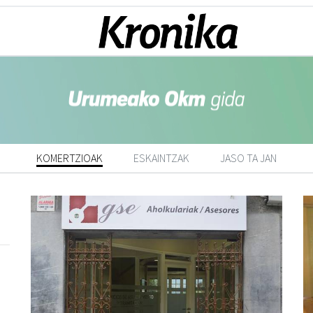
KOMERTZIOAK
ESKAINTZAK
JASO TA JAN