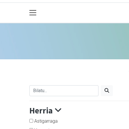
Herria
Astigarraga