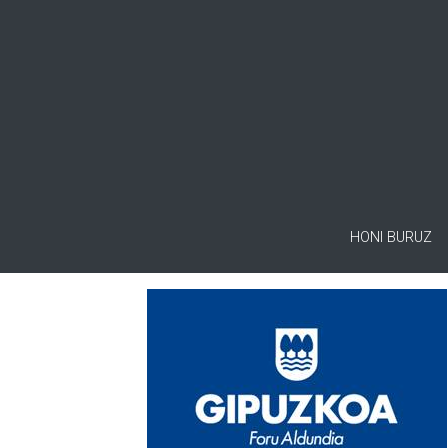
HONI BURUZ