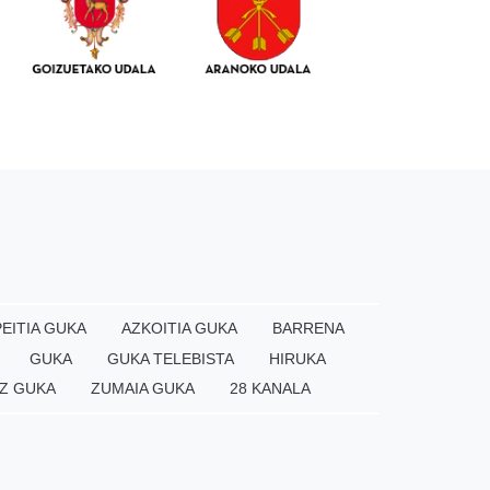
EITIA GUKA
AZKOITIA GUKA
BARRENA
GUKA
GUKA TELEBISTA
HIRUKA
Z GUKA
ZUMAIA GUKA
28 KANALA