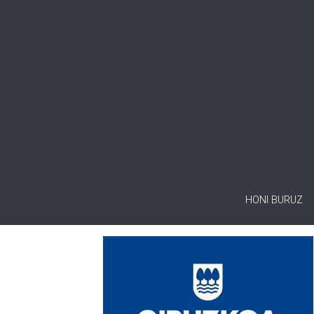
HONI BURUZ