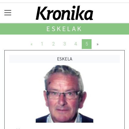
ESKELAK
«
1
2
3
4
5
»
ESKELA