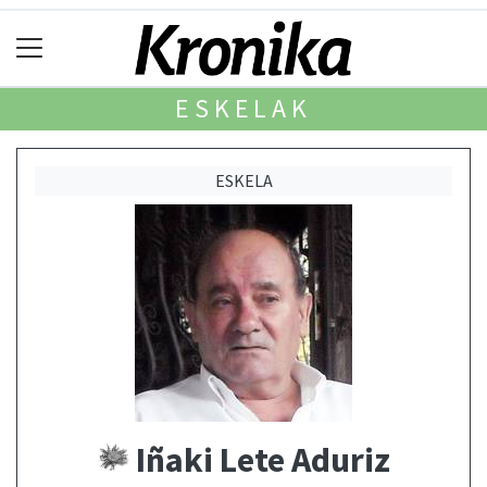
ESKELAK
ESKELA
Iñaki Lete Aduriz