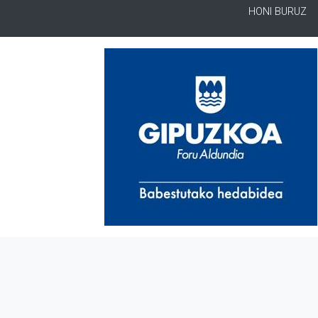
HONI BURUZ