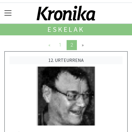
ESKELAK
«
1
2
»
12. URTEURRENA