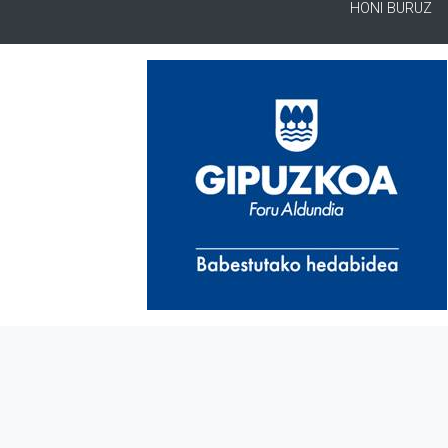
HONI BURUZ