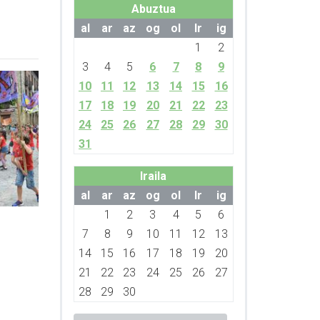
Abuztua
al
ar
az
og
ol
lr
ig
1
2
3
4
5
6
7
8
9
10
11
12
13
14
15
16
17
18
19
20
21
22
23
24
25
26
27
28
29
30
31
Iraila
al
ar
az
og
ol
lr
ig
1
2
3
4
5
6
7
8
9
10
11
12
13
14
15
16
17
18
19
20
21
22
23
24
25
26
27
28
29
30