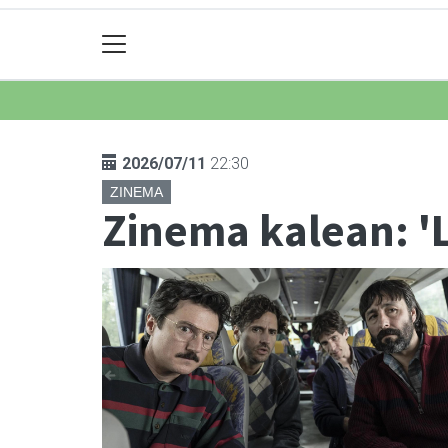
2026/07/11
22:30
ZINEMA
Zinema kalean: 'L