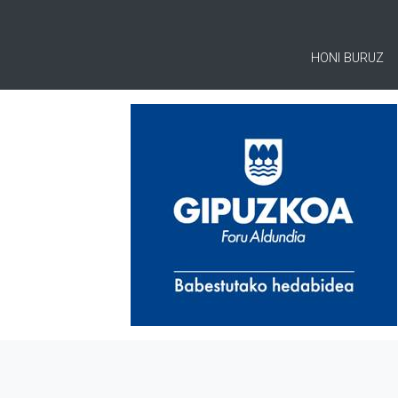
HONI BURUZ