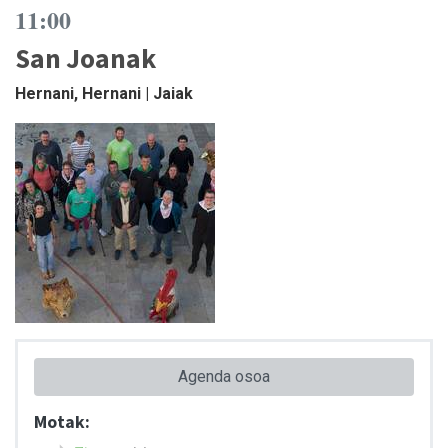
11:00
San Joanak
Hernani, Hernani | Jaiak
Agenda osoa
Motak: