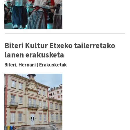
Biteri Kultur Etxeko tailerretako
lanen erakusketa
Biteri, Hernani | Erakusketak