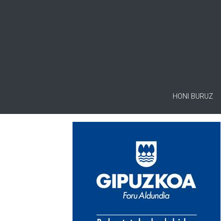
HONI BURUZ