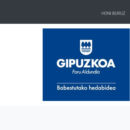
HONI BURUZ