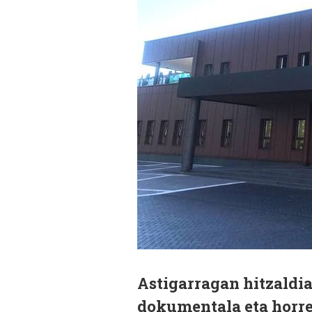
Astigarragan hitzaldia 
dokumentala eta horre